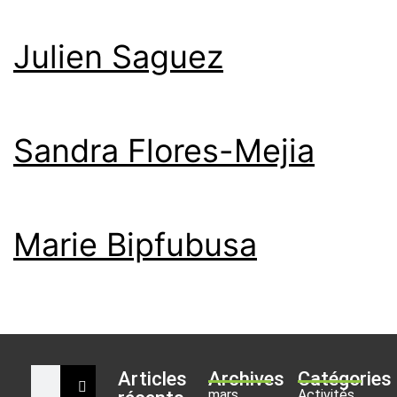
Julien Saguez
Sandra Flores-Mejia
Marie Bipfubusa
Articles
Archives
Catégories
mars
Activités