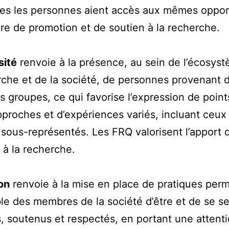
es les personnes aient accès aux mêmes oppor
re de promotion et de soutien à la recherche.
sité
renvoie à la présence, au sein de l’écosys
rche et de la société, de personnes provenant 
ts groupes, ce qui favorise l’expression de point
pproches et d’expériences variés, incluant ceux
sous-représentés. Les FRQ valorisent l’apport 
é à la recherche.
on
renvoie à la mise en place de pratiques perm
le des membres de la société d’être et de se se
s, soutenus et respectés, en portant une attent