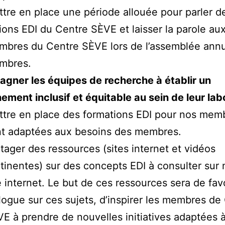
tre en place une période allouée pour parler d
ions EDI du Centre SÈVE et laisser la parole au
bres du Centre SÈVE lors de l’assemblée annu
mbres.
gner les équipes de recherche à établir un
ement inclusif et équitable au sein de leur lab
tre en place des formations EDI pour nos mem
t adaptées aux besoins des membres.
tager des ressources (sites internet et vidéos
tinentes) sur des concepts EDI à consulter sur 
e internet. Le but de ces ressources sera de favo
logue sur ces sujets, d’inspirer les membres de
E à prendre de nouvelles initiatives adaptées à