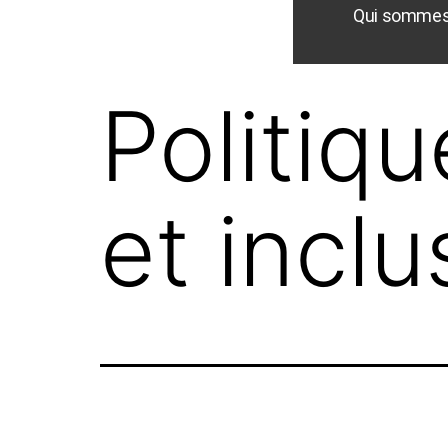
Qui sommes
Politiqu
et inclu