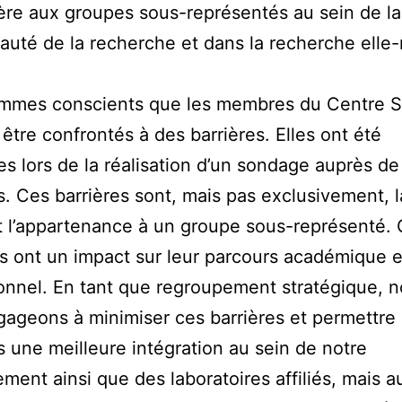
ière aux groupes sous-représentés au sein de la
té de la recherche et dans la recherche elle
mmes conscients que les membres du Centre 
être confrontés à des barrières. Elles ont été
ées lors de la réalisation d’un sondage auprès de
 Ces barrières sont, mais pas exclusivement, l
t l’appartenance à un groupe sous-représenté.
s ont un impact sur leur parcours académique e
onnel. En tant que regroupement stratégique, 
ageons à minimiser ces barrières et permettre
une meilleure intégration au sein de notre
ment ainsi que des laboratoires affiliés, mais a