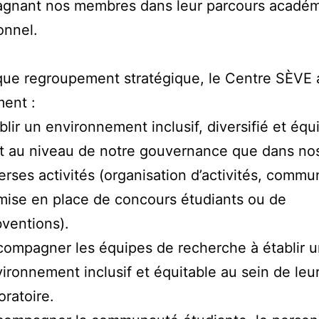
gnant nos membres dans leur parcours académ
onnel.
que regroupement stratégique, le Centre SÈVE 
ent :
blir un environnement inclusif, diversifié et équ
t au niveau de notre gouvernance que dans no
erses activités (organisation d’activités, commu
mise en place de concours étudiants ou de
ventions).
ompagner les équipes de recherche à établir 
ironnement inclusif et équitable au sein de leu
oratoire.