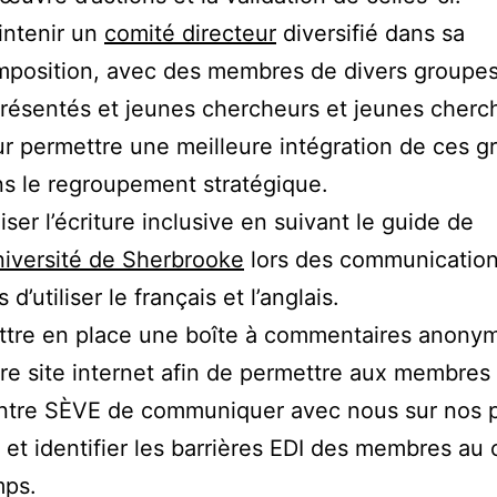
intenir un
comité directeur
diversifié dans sa
position, avec des membres de divers groupes
résentés et jeunes chercheurs et jeunes cherc
r permettre une meilleure intégration de ces g
s le regroupement stratégique.
liser l’écriture inclusive en suivant le guide de
niversité de Sherbrooke
lors des communicatio
s d’utiliser le français et l’anglais.
tre en place une boîte à commentaires anonym
re site internet afin de permettre aux membres
ntre SÈVE de communiquer avec nous sur nos p
 et identifier les barrières EDI des membres au
mps.