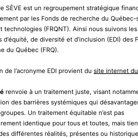
e SÈVE est un regroupement stratégique finan
lement par les Fonds de recherche du Québec-
t technologies (FRQNT). Ainsi nous suivons les
 d’équité, de diversité et d’inclusion (EDI) des
he du Québec (FRQ).
on de l’acronyme EDI provient du
site internet d
té
renvoie à un traitement juste, visant notamm
ation des barrières systémiques qui désavantage
 groupes. Un traitement équitable n’est pas
rement identique pour tous et toutes, mais tien
es différentes réalités, présentes ou historique