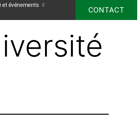
é et événements
CONTACT
iversité