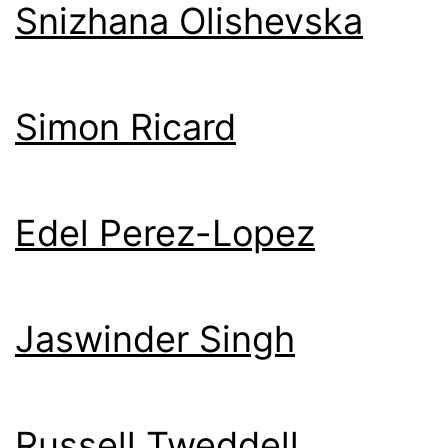
Snizhana Olishevska
Simon Ricard
Edel Perez-Lopez
Jaswinder Singh
Russell Tweddell