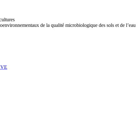
cultures
groenvironnementaux de la qualité microbiologique des sols et de l’eau
SÈVE