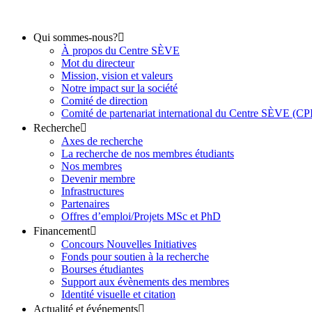
Qui sommes-nous?
À propos du Centre SÈVE
Mot du directeur
Mission, vision et valeurs
Notre impact sur la société
Comité de direction
Comité de partenariat international du Centre SÈVE (C
Recherche
Axes de recherche
La recherche de nos membres étudiants
Nos membres
Devenir membre
Infrastructures
Partenaires
Offres d’emploi/Projets MSc et PhD
Financement
Concours Nouvelles Initiatives
Fonds pour soutien à la recherche
Bourses étudiantes
Support aux évènements des membres
Identité visuelle et citation
Actualité et événements