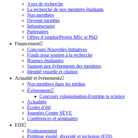
Axes de recherche
La recherche de nos membres étudiants
Nos membres
Devenir membre
Infrastructures
Partenaires
Offres d’emploi/Projets MSc et PhD
Financement
Concours Nouvelles Initiatives
Fonds pour soutien à la recherche
Bourses étudiantes
Support aux évènements des membres
Identité visuelle et citation
Actualité et événements
Nos membres dans les médias
Évènements
Concours vulagarisation-Exprime ta science
Actualités
Écoles d’été
Journées Centre SÈVE
Conférences et séminaires
EDI
Positionnement
Politique équité, diversité et inclusion (EDI)