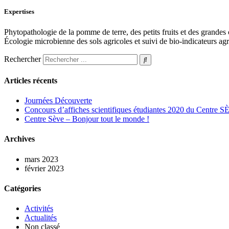
Expertises
Phytopathologie de la pomme de terre, des petits fruits et des grandes 
Écologie microbienne des sols agricoles et suivi de bio-indicateurs a
Rechercher
Articles récents
Journées Découverte
Concours d’affiches scientifiques étudiantes 2020 du Centre 
Centre Sève – Bonjour tout le monde !
Archives
mars 2023
février 2023
Catégories
Activités
Actualités
Non classé