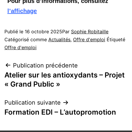
Pour plus d’informations, consultez
l’affichage
Publié le
16 octobre 2025
Par
Sophie Robitaille
Catégorisé comme
Actualités
,
Offre d'emploi
Étiqueté
Offre d'emploi
Publication précédente
Atelier sur les antioxydants – Projet
« Grand Public »
Publication suivante
Formation EDI – L’autopromotion