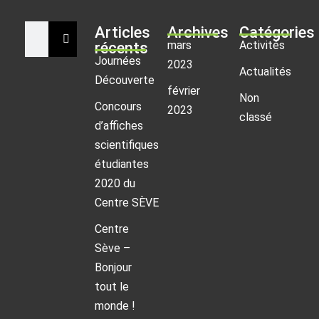
Articles
Archives
Catégories
mars
Activités
récents
Journées
2023
Actualités
Découverte
février
Non
Concours
2023
classé
d’affiches
scientifiques
étudiantes
2020 du
Centre SÈVE
Centre
Sève –
Bonjour
tout le
monde !