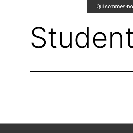
Qui sommes-no
Student