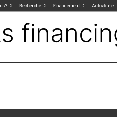
us?
Recherche
Financement
Actualité e
s financin